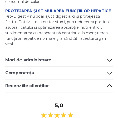
consumul de calorii.
PROTEJAREA ȘI STIMULAREA FUNCȚIILOR HEPATICE
Pro-Digestiv nu doar ajută digestia, ci și protejează
ficatul. Potrivit mai multor studii, prin reducerea presiunii
asupra ficatului și optimizarea absorbției nutrienților,
suplimentarea cu pancreatină contribuie la menținerea
funcțiilor hepatice normale și a sănătății acestui organ
vital.
Mod de administrare
Componența
Recenziile clienților
5,0