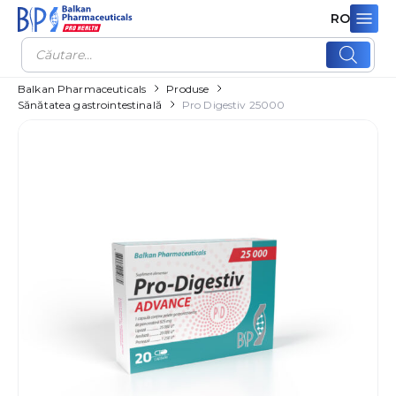
RO
Products
search
Balkan Pharmaceuticals
Produse
Sănătatea gastrointestinală
Pro Digestiv 25000