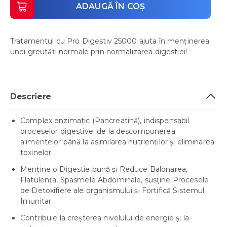
ADAUGĂ ÎN COȘ
Tratamentul cu Pro Digestiv 25000 ajuta în menţinerea
unei greutăţi normale prin normalizarea digestiei!
Descriere
Complex enzimatic (Pancreatină), indispensabil
proceselor digestive: de la descompunerea
alimentelor până la asimilarea nutrienților și eliminarea
toxinelor;
Menține o Digestie bună și Reduce Balonarea,
Flatulența, Spasmele Abdominale, susține Procesele
de Detoxifiere ale organismului și Fortifică Sistemul
Imunitar;
Contribuie la creșterea nivelului de energie și la