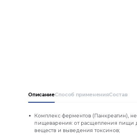
Описание
Способ применения
Состав
Комплекс ферментов (Панкреатин), н
пищеварения: от расщепления пищи 
веществ и выведения токсинов;