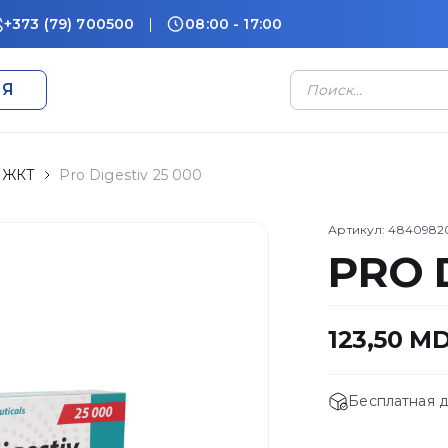
+373 (79) 700500
08:00 - 17:00
Поиск
ИЯ
товаров
 ЖКТ
Pro Digestiv 25 000
Артикул:
4840982
PRO 
123,50
MD
Бесплатная д