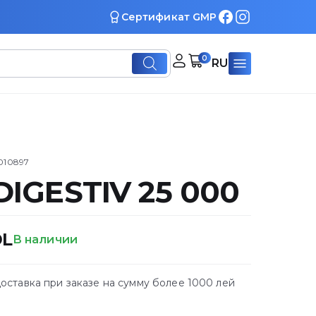
Сертификат GMP
0
RU
010897
DIGESTIV 25 000
L
В наличии
оставка при заказе на сумму более 1000 лей