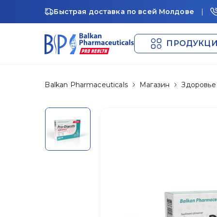
Быстрая доставка по всей Молдове
ПРОДУКЦ
Balkan Pharmaceuticals
Магазин
Здоровье