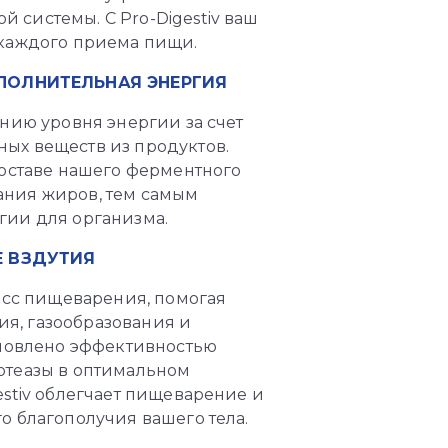
системы. С Pro-Digestiv ваш
 каждого приема пищи.
ПОЛНИТЕЛЬНАЯ ЭНЕРГИЯ
ению уровня энергии за счет
ых веществ из продуктов.
составе нашего ферментного
ания жиров, тем самым
гии для организма.
Е ВЗДУТИЯ
цесс пищеварения, помогая
я, газообразования и
словлено эффективностью
отеазы в оптимальном
estiv облегчает пищеварение и
о благополучия вашего тела.