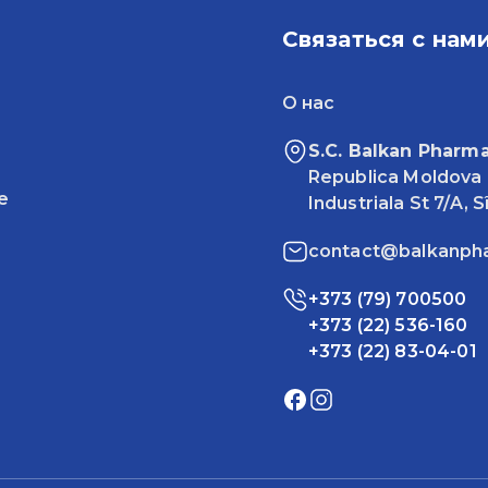
Связаться с нам
О нас
S.C. Balkan Pharma
Republica Moldova
e
Industriala St 7/A, 
contact@balkanph
+373 (79) 700500
+373 (22) 536-160
+373 (22) 83-04-01