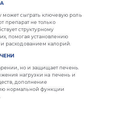
ЛА
v может сыграть ключевую роль
т препарат не только
ствует структурному
их, помогая установлению
 и расходованием калорий.
ЕЧЕНИ
арении, но и защищает печень.
ижения нагрузки на печень и
еств, дополнение
нию нормальной функции
.