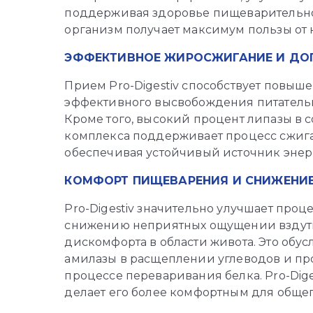
поддерживая здоровье пищеварительной 
организм получает максимум пользы от
ЭФФЕКТИВНОЕ ЖИРОСЖИГАНИЕ И ДО
Прием Pro-Digestiv способствует повыш
эффективного высвобождения питательн
Кроме того, высокий процент липазы в 
комплекса поддерживает процесс сжиг
обеспечивая устойчивый источник энер
КОМФОРТ ПИЩЕВАРЕНИЯ И СНИЖЕНИ
Pro-Digestiv значительно улучшает про
снижению неприятных ощущении вздути
дискомфорта в области живота. Это обу
амилазы в расщеплении углеводов и пр
процессе переваривания белка. Pro-Dig
делает его более комфортным для общег