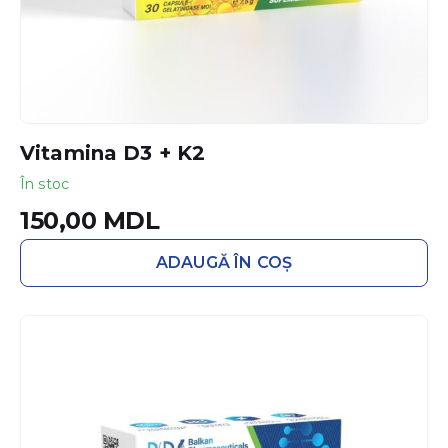
Vitamina D3 + K2
În stoc
150,00
MDL
ADAUGĂ ÎN COȘ