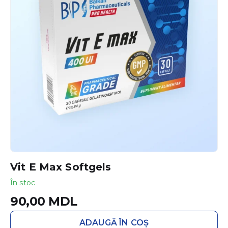
Vit E Max Softgels
În stoc
90,00
MDL
ADAUGĂ ÎN COȘ