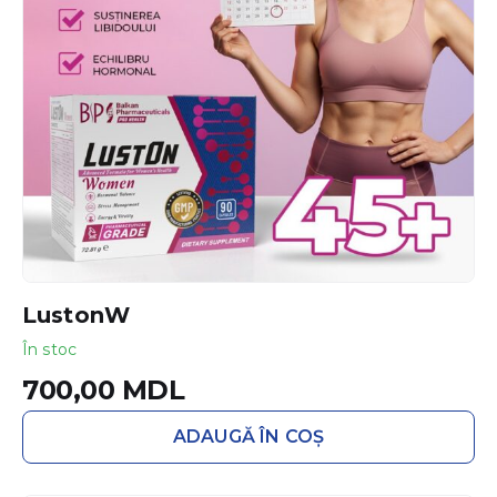
LustonW
În stoc
700,00
MDL
ADAUGĂ ÎN COȘ