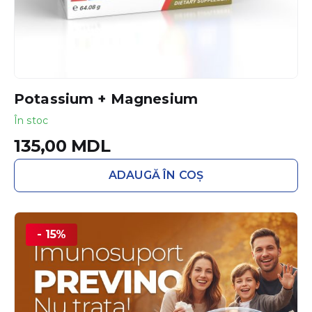
Potassium + Magnesium
În stoc
135,00
MDL
ADAUGĂ ÎN COȘ
- 15%