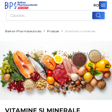
RO
Products
search
Balkan Pharmaceuticals
Produse
Vitamine și minerale
VITAMINE ȘI MINERALE