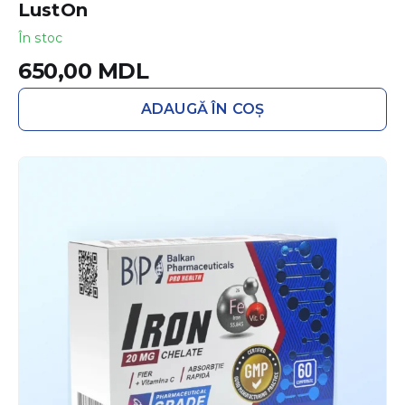
LustOn
În stoc
650,00
MDL
ADAUGĂ ÎN COȘ