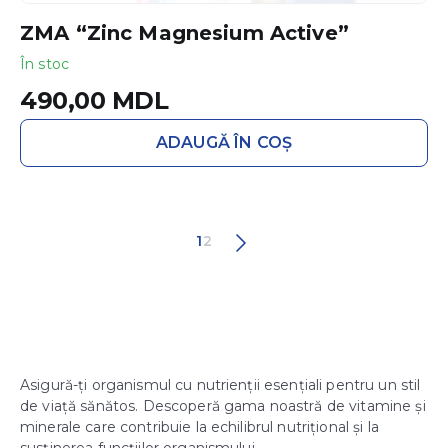
ZMA “Zinc Magnesium Active”
În stoc
490,00
MDL
ADAUGĂ ÎN COȘ
1
2
Asigură-ți organismul cu nutrienții esențiali pentru un stil
de viață sănătos. Descoperă gama noastră de vitamine și
minerale care contribuie la echilibrul nutrițional și la