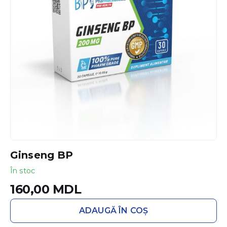
Ginseng BP
În stoc
160,00
MDL
ADAUGĂ ÎN COȘ