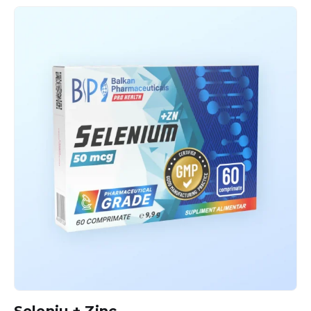
603,00 MDL.