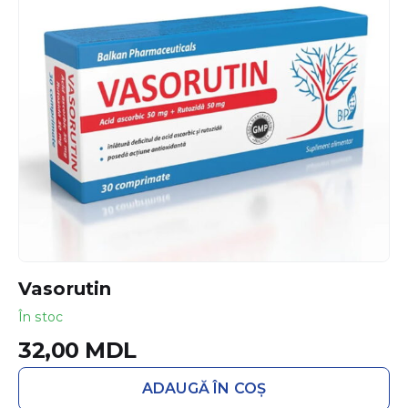
Vasorutin
În stoc
32,00
MDL
ADAUGĂ ÎN COȘ