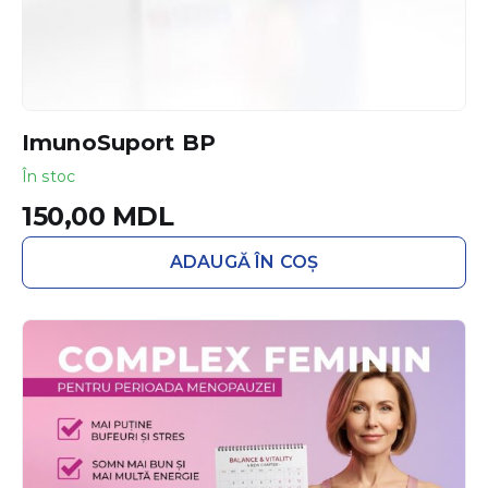
ImunoSuport BP
În stoc
150,00
MDL
ADAUGĂ ÎN COȘ