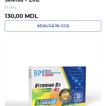
Seleniu + Zinc
În stoc
130,00
MDL
ADAUGĂ ÎN COȘ