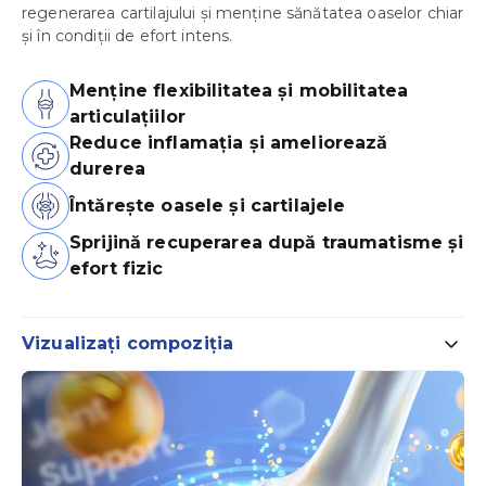
regenerarea cartilajului și menține sănătatea oaselor chiar
și în condiții de efort intens.
Menține flexibilitatea și mobilitatea
articulațiilor
Reduce inflamația și ameliorează
durerea
Întărește oasele și cartilajele
Sprijină recuperarea după traumatisme și
efort fizic
Vizualizați compoziția