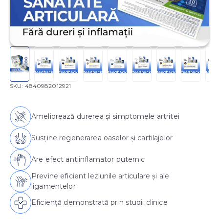
SKU:
4840982012921
Ameliorează durerea și simptomele artritei
Susține regenerarea oaselor și cartilajelor
Are efect antiinflamator puternic
Previne eficient leziunile articulare și ale
ligamentelor
Eficiență demonstrată prin studii clinice