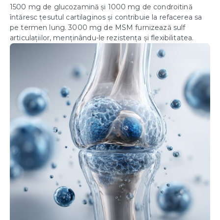
1500 mg de glucozamină și 1000 mg de condroitină
întăresc țesutul cartilaginos și contribuie la refacerea sa
pe termen lung. 3000 mg de MSM furnizează sulf
articulațiilor, menținându-le rezistența și flexibilitatea.