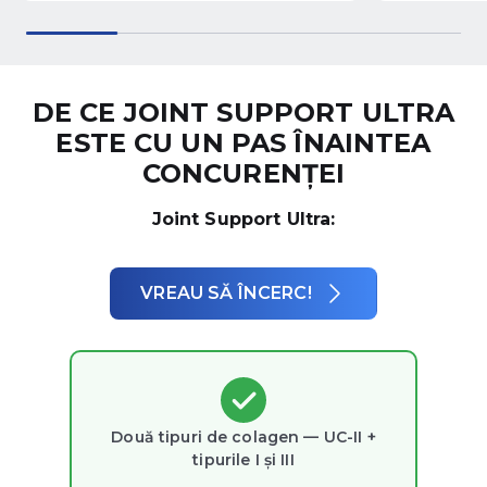
DE CE JOINT SUPPORT ULTRA
ESTE CU UN PAS ÎNAINTEA
CONCURENȚEI
Joint Support Ultra:
VREAU SĂ ÎNCERC!
Două tipuri de colagen — UC-II +
tipurile I și III