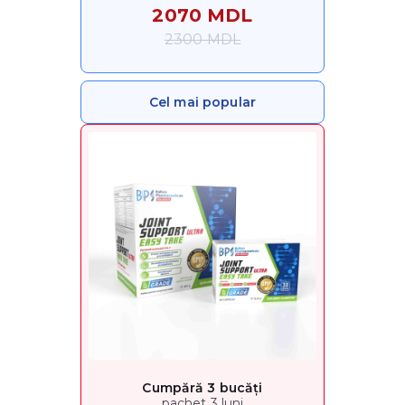
2070 MDL
2300 MDL
Cel mai popular
Cumpără 3 bucăți
pachet 3 luni