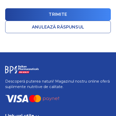
ANULEAZĂ RĂSPUNSUL
Descoperă puterea naturii! Magazinul nostru online oferă
suplimente nutritive de calitate.
Link-uri utile