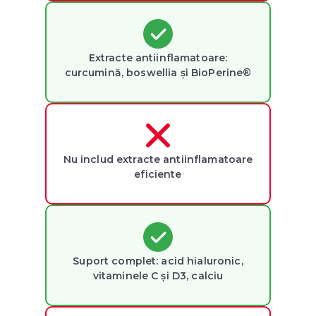
Extracte antiinflamatoare:
curcumină, boswellia și BioPerine®
Nu includ extracte antiinflamatoare
eficiente
Suport complet: acid hialuronic,
vitaminele C și D3, calciu