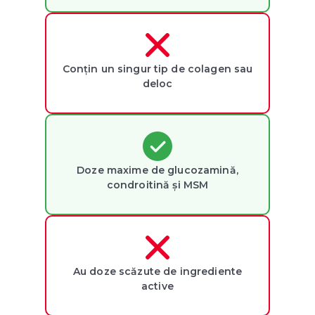
Conțin un singur tip de colagen sau
deloc
Doze maxime de glucozamină,
condroitină și MSM
Au doze scăzute de ingrediente
active