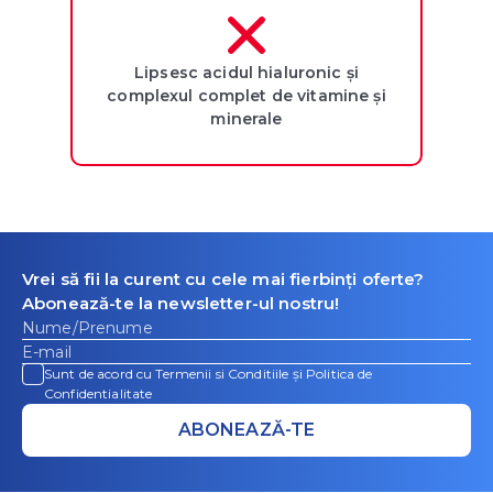
Lipsesc acidul hialuronic și
complexul complet de vitamine și
minerale
Vrei să fii la curent cu cele mai fierbinți oferte?
Abonează-te la newsletter-ul nostru!
Sunt de acord cu Termenii si Conditiile și Politica de
Confidentialitate