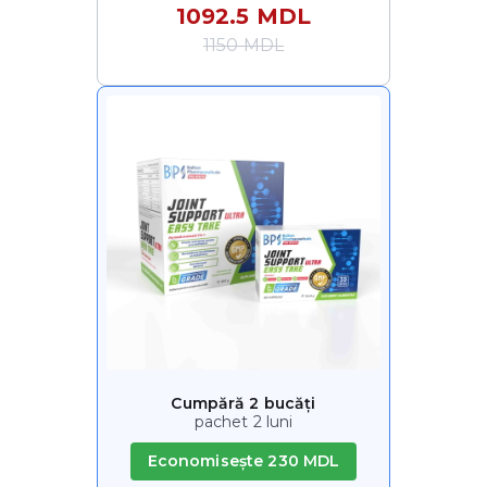
1092.5 MDL
1150 MDL
Cumpără 2 bucăți
pachet 2 luni
Economisește 230 MDL