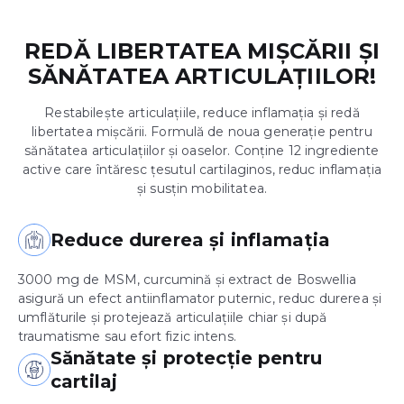
REDĂ LIBERTATEA MIȘCĂRII ȘI
SĂNĂTATEA ARTICULAȚIILOR!
Restabilește articulațiile, reduce inflamația și redă
libertatea mișcării. Formulă de noua generație pentru
sănătatea articulațiilor și oaselor. Conține 12 ingrediente
active care întăresc țesutul cartilaginos, reduc inflamația
și susțin mobilitatea.
Reduce durerea și inflamația
3000 mg de MSM, curcumină și extract de Boswellia
asigură un efect antiinflamator puternic, reduc durerea și
umflăturile și protejează articulațiile chiar și după
traumatisme sau efort fizic intens.
Sănătate și protecție pentru
cartilaj