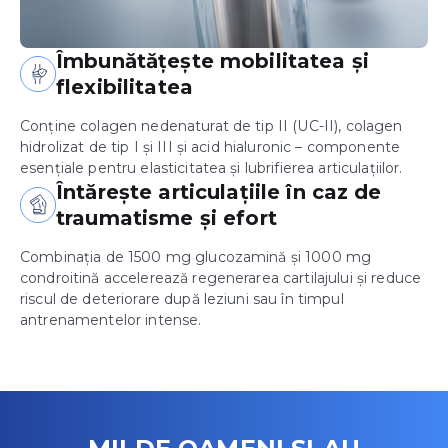
Îmbunătățește mobilitatea și
flexibilitatea
Conține colagen nedenaturat de tip II (UC-II), colagen
hidrolizat de tip I și III și acid hialuronic – componente
esențiale pentru elasticitatea și lubrifierea articulațiilor.
Întărește articulațiile în caz de
traumatisme și efort
Combinația de 1500 mg glucozamină și 1000 mg
condroitină accelerează regenerarea cartilajului și reduce
riscul de deteriorare după leziuni sau în timpul
antrenamentelor intense.