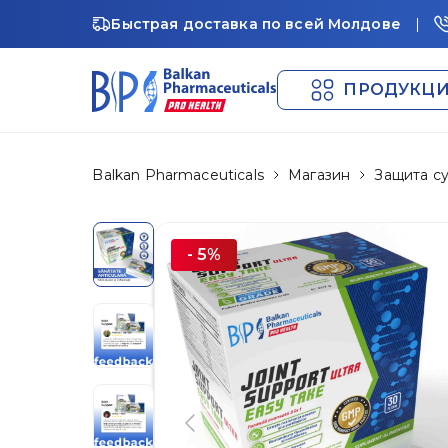
Быстрая доставка по всей Молдове
ПРОДУКЦ
Balkan Pharmaceuticals
Магазин
Защита с
- 5%