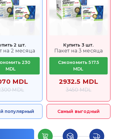
упить 2 шт.
Купить 3 шт.
т на 2 месяца
Пакет на 3 месяца
ономить 230
Сэкономить 517.5
MDL
MDL
070 MDL
2932.5 MDL
2300 MDL
3450 MDL
й популярный
Самый выгодный