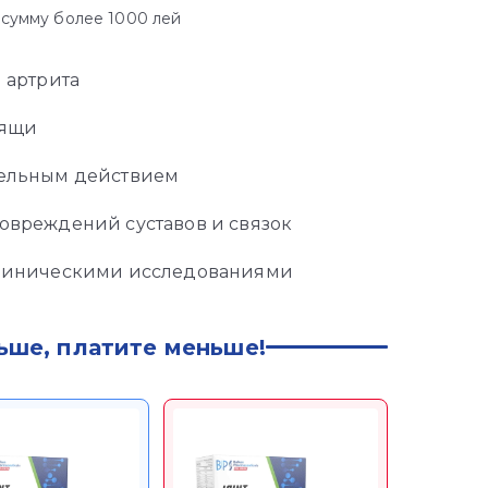
 сумму более 1000 лей
 артрита
рящи
тельным действием
овреждений суставов и связок
клиническими исследованиями
ьше, платите меньше!