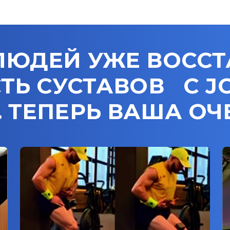
ЛЮДЕЙ УЖЕ ВОСС
Ь СУСТАВОВ С JO
. ТЕПЕРЬ ВАША ОЧ