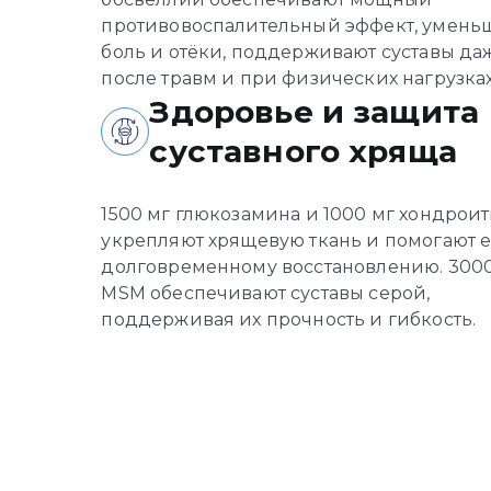
противовоспалительный эффект, умень
боль и отёки, поддерживают суставы да
после травм и при физических нагрузках
Здоровье и защита
суставного хряща
1500 мг глюкозамина и 1000 мг хондрои
укрепляют хрящевую ткань и помогают 
долговременному восстановлению. 300
MSM обеспечивают суставы серой,
поддерживая их прочность и гибкость.