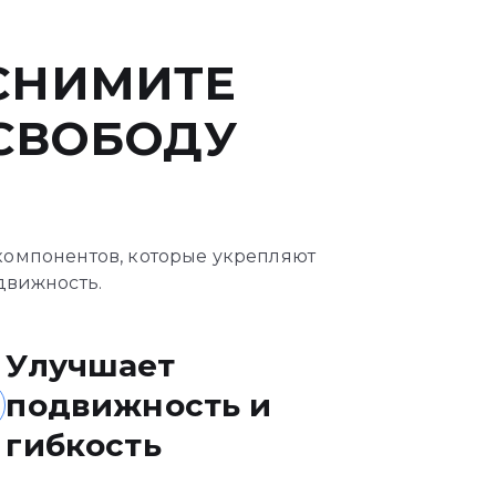
 СНИМИТЕ
СВОБОДУ
 компонентов, которые укрепляют
движность.
Улучшает
подвижность и
гибкость