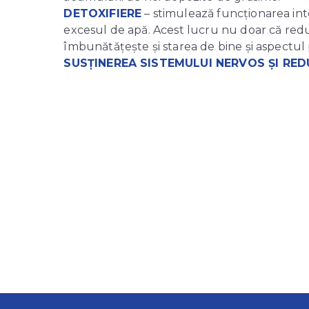
DETOXIFIERE
– stimulează funcționarea inte
excesul de apă. Acest lucru nu doar că red
îmbunătățește și starea de bine și aspectul pi
SUSȚINEREA SISTEMULUI NERVOS ȘI RED