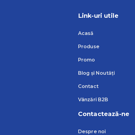
Link-uri utile
Acasă
Produse
Promo
Blog și Noutăți
Contact
Vânzări B2B
Contactează-ne
Despre noi