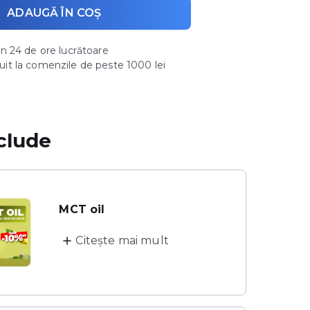
ADAUGĂ ÎN COȘ
 în 24 de ore lucrătoare
uit la comenzile de peste 1000 lei
clude
MCT oil
Citește mai mult