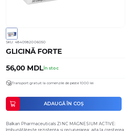
SKU:
4840982006050
GLICINĂ FORTE
56,00
MDL
În stoc
Transport gratuit la comenzile de peste 1000 lei
ADAUGĂ ÎN COȘ
Balkan Pharmaceuticals ZINC MAGNESIUM ACTIVE:
îmbunătățește rezistența și recuperarea; ajta la cresterea