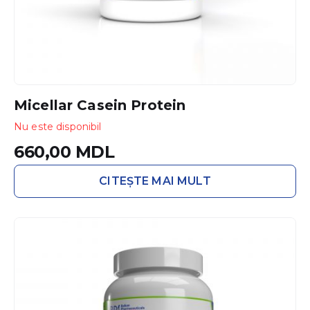
Micellar Casein Protein
Nu este disponibil
660,00
MDL
CITEȘTE MAI MULT