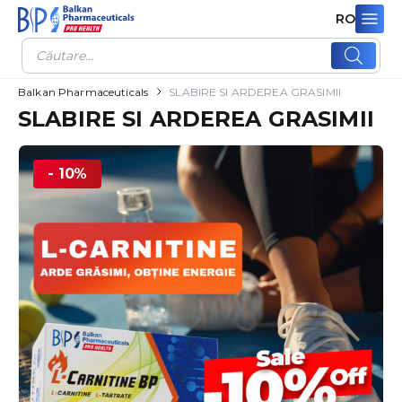
RO
Products
search
Balkan Pharmaceuticals
SLABIRE SI ARDEREA GRASIMII
SLABIRE SI ARDEREA GRASIMII
- 10%