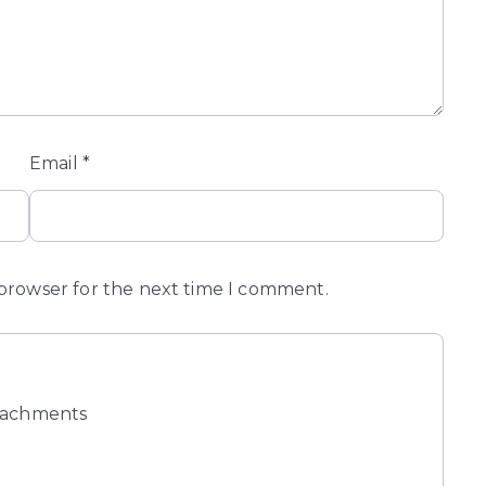
Email
*
 browser for the next time I comment.
tachments