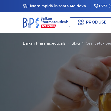
Livrare rapidă în toată Moldova
+373 (
PRODUSE
Balkan Pharmaceuticals
Blog
Ceai detox pent