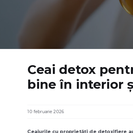
Ceai detox pentr
bine în interior ș
10 februarie 2026
Ceaiurile cu proprietăți de detoxifiere 