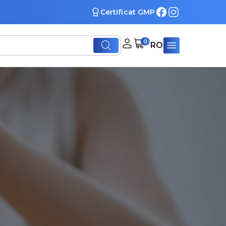
Certificat GMP
0
RO