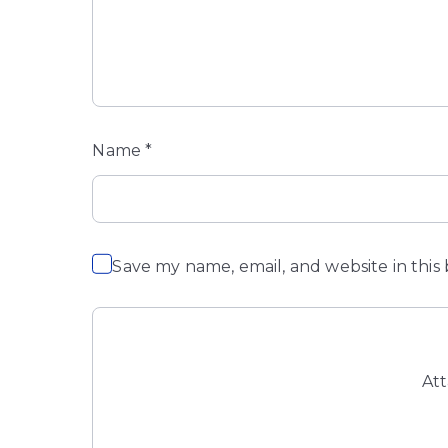
Name
*
Save my name, email, and website in this
At