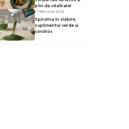
plin de vitalitate!
17 februarie 2026
Spirulina în slăbire,
suplimentul verde și
sănătos