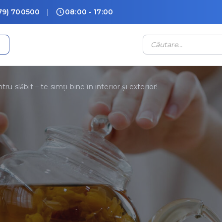
79) 700500
08:00 - 17:00
Products
search
ru slăbit – te simți bine în interior și exterior!