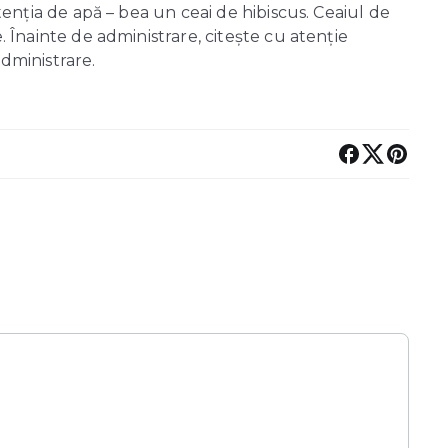
etenția de apă – bea un ceai de hibiscus. Ceaiul de
e. Înainte de administrare, citește cu atenție
administrare.