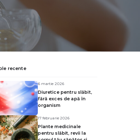
ole recente
6 martie 2026
Diuretice pentru slăbit,
fără exces de apă în
organism
17 februarie 2026
Plante medicinale
pentru slăbit, revii la
corpul tău sănătos și