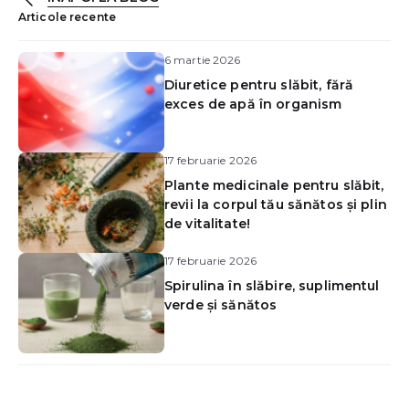
Articole recente
6 martie 2026
Diuretice pentru slăbit, fără
exces de apă în organism
17 februarie 2026
Plante medicinale pentru slăbit,
revii la corpul tău sănătos și plin
de vitalitate!
17 februarie 2026
Spirulina în slăbire, suplimentul
verde și sănătos