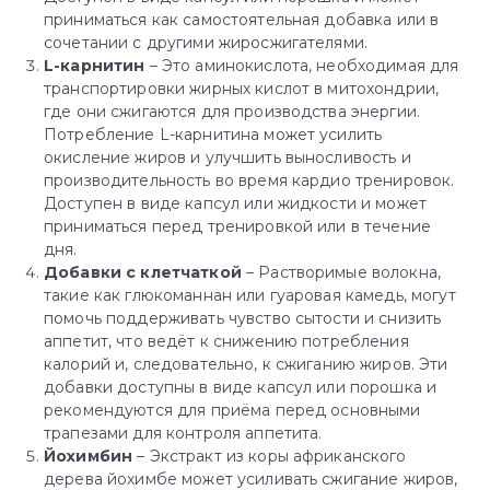
приниматься как самостоятельная добавка или в
сочетании с другими жиросжигателями.
L-карнитин
– Это аминокислота, необходимая для
транспортировки жирных кислот в митохондрии,
где они сжигаются для производства энергии.
Потребление L-карнитина может усилить
окисление жиров и улучшить выносливость и
производительность во время кардио тренировок.
Доступен в виде капсул или жидкости и может
приниматься перед тренировкой или в течение
дня.
Добавки с клетчаткой
– Растворимые волокна,
такие как глюкоманнан или гуаровая камедь, могут
помочь поддерживать чувство сытости и снизить
аппетит, что ведёт к снижению потребления
калорий и, следовательно, к сжиганию жиров. Эти
добавки доступны в виде капсул или порошка и
рекомендуются для приёма перед основными
трапезами для контроля аппетита.
Йохимбин
– Экстракт из коры африканского
дерева йохимбе может усиливать сжигание жиров,