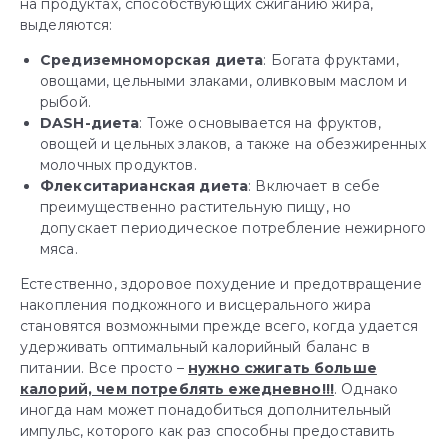
на продуктах, способствующих сжиганию жира,
выделяются:
Средиземноморская диета
: Богата фруктами,
овощами, цельными злаками, оливковым маслом и
рыбой.
DASH-диета
: Тоже основывается на фруктов,
овощей и цельных злаков, а также на обезжиренных
молочных продуктов.
Флекситарианская диета
: Включает в себе
преимущественно растительную пищу, но
допускает периодическое потребление нежирного
мяса.
Естественно, здоровое похудение и предотвращение
накопления подкожного и висцерального жира
становятся возможными прежде всего, когда удается
удерживать оптимальный калорийный баланс в
питании. Все просто –
нужно сжигать больше
калорий, чем потреблять ежедневно!!!
. Однако
иногда нам может понадобиться дополнительный
импульс, которого как раз способны предоставить