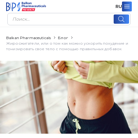
RU
Поиск
товаров
Balkan Pharmaceuticals
Блог
Жиросжигатели, или о том как можно ускорить похудение и
тонизировать свое тело с помощью правильных добавок