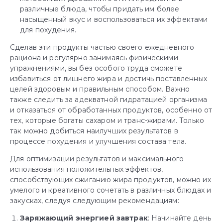
различные блюда, чтобы придать им более
насыщенный вкус и воспользоваться их эффектами
для похудения.
Сделав эти продукты частью своего ежедневного
рациона и регулярно занимаясь физическими
упражнениями, вы без особого труда сможете
избавиться от лишнего жира и достичь поставленных
целей здоровым и правильным способом. Важно
также следить за адекватной гидратацией организма
и отказаться от обработанных продуктов, особенно от
тех, которые богаты сахаром и транс-жирами. Только
так можно добиться наилучших результатов в
процессе похудения и улучшения состава тела.
Для оптимизации результатов и максимального
использования положительных эффектов,
способствующих сжиганию жира продуктов, можно их
умелого и креативного сочетать в различных блюдах и
закусках, следуя следующим рекомендациям:
Заряжающий энергией завтрак
: Начинайте день