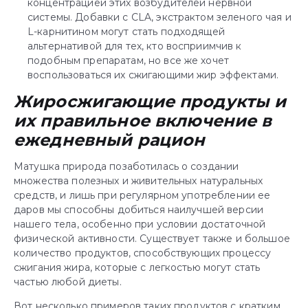
концентрацией этих возбудителей нервной
системы. Добавки с CLA, экстрактом зеленого чая и
L-карнитином могут стать подходящей
альтернативой для тех, кто восприимчив к
подобным препаратам, но все же хочет
воспользоваться их сжигающими жир эффектами.
Жиросжигающие продукты и
их правильное включение в
ежедневный рацион
Матушка природа позаботилась о создании
множества полезных и живительных натуральных
средств, и лишь при регулярном употреблении ее
даров мы способны добиться наилучшей версии
нашего тела, особенно при условии достаточной
физической активности. Существует также и большое
количество продуктов, способствующих процессу
сжигания жира, которые с легкостью могут стать
частью любой диеты.
Вот несколько примеров таких продуктов с кратким