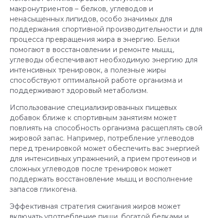
макронутриентов – белков, углеводов и
ненасыщенных липидов, особо значимых для
поддержания спортивной производительности и для
процесса превращения жира в энергию. Белки
помогают в восстановлении и ремонте мышц,
углеводы обеспечивают необходимую энергию для
интенсивных тренировок, а полезные жиры
способствуют оптимальной работе организма и
поддерживают здоровый метаболизм.
Использование специализированных пищевых
добавок ближе к спортивным занятиям может
повлиять на способность организма расщеплять свой
жировой запас. Например, потребление углеводов
перед тренировкой может обеспечить вас энергией
для интенсивных упражнений, а прием протеинов и
сложных углеводов после тренировок может
поддержать восстановление мышц и восполнение
запасов гликогена.
Эффективная стратегия сжигания жиров может
включать употребление пищи, богатой белками и