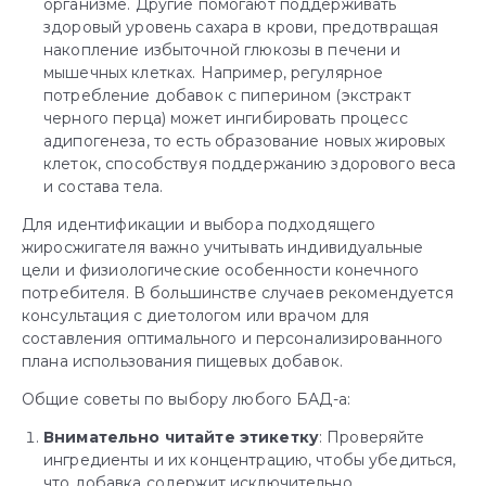
организме. Другие помогают поддерживать
здоровый уровень сахара в крови, предотвращая
накопление избыточной глюкозы в печени и
мышечных клетках. Например, регулярное
потребление добавок с пиперином (экстракт
черного перца) может ингибировать процесс
адипогенеза, то есть образование новых жировых
клеток, способствуя поддержанию здорового веса
и состава тела.
Для идентификации и выбора подходящего
жиросжигателя важно учитывать индивидуальные
цели и физиологические особенности конечного
потребителя. В большинстве случаев рекомендуется
консультация с диетологом или врачом для
составления оптимального и персонализированного
плана использования пищевых добавок.
Общие советы по выбору любого БАД-а:
Внимательно читайте этикетку
: Проверяйте
ингредиенты и их концентрацию, чтобы убедиться,
что добавка содержит исключительно