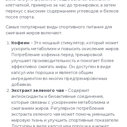
клетчаткой, примерно за час до тренировки, а затем
перекус с высоким содержанием углеводов и белков
после спорта.
Самые популярные виды спортивного питания для
сжигания жиров включают:
Кофеин
– Это мощный стимулятор, который может
ускорить метаболизм и повысить окисление жиров.
Потребление кофеина перед тренировкой
улучшает производительность и помогает более
эффективно сжигать жиры. Он доступен в виде
капсул или порошка и является общим
ингредиентом во многих предтренировочных
добавках.
Экстракт зеленого чая
– Содержит
антиоксиданты и биоактивные соединения,
которые связаны с ускорением метаболизма и
сжиганием жиров. Регулярное потребление
экстракта зеленого чая может помочь уменьшить
жировую ткань и улучшить спортивные показатели.
Доступен в виде капсул или порошка и может