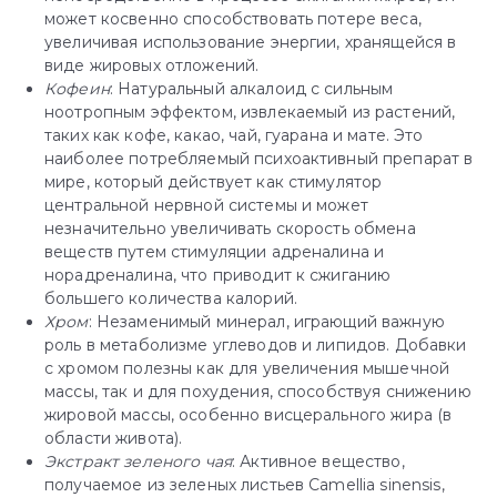
может косвенно способствовать потере веса,
увеличивая использование энергии, хранящейся в
виде жировых отложений.
Кофеин
: Натуральный алкалоид с сильным
ноотропным эффектом, извлекаемый из растений,
таких как кофе, какао, чай, гуарана и мате. Это
наиболее потребляемый психоактивный препарат в
мире, который действует как стимулятор
центральной нервной системы и может
незначительно увеличивать скорость обмена
веществ путем стимуляции адреналина и
норадреналина, что приводит к сжиганию
большего количества калорий.
Хром
: Незаменимый минерал, играющий важную
роль в метаболизме углеводов и липидов. Добавки
с хромом полезны как для увеличения мышечной
массы, так и для похудения, способствуя снижению
жировой массы, особенно висцерального жира (в
области живота).
Экстракт
зеленого
чая
: Активное вещество,
получаемое из зеленых листьев Camellia sinensis,