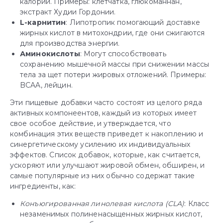
калорий. Примеры: клетчатка, глюкоманнан,
экстракт Худии Гордонии.
L-карнитин
: Липотропик помогающий доставке
жирных кислот в митохондрии, где они сжигаются
для производства энергии.
Аминокислоты
: Могут способствовать
сохранению мышечной массы при снижении массы
тела за щет потери жировых отложений. Примеры:
BCAA, лейцин.
Эти пищевые добавки часто состоят из целого ряда
активных компонеентов, каждый из которых имеет
свое особое действие, и утверждается, что
комбинация этих веществ приведет к накоплению и
синергетическому усилению их индивидуальных
эффектов. Список добавок, которые, как считается,
ускоряют или улучшают жировой обмен, обширен, и
самые популярные из них обычно содержат такие
ингредиенты, как:
Конъюгированная линолевая кислота (CLA)
: Класс
незаменимых полиненасыщенных жирных кислот,