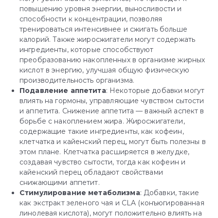
повышению уровня энергии, выносливости и
способности к концентрации, позволяя
тренироваться интенсивнее и сжигать больше
калорий. Также жиросжигатели могут содержать
ингредиенты, которые способствуют
преобразованию накопленных в организме жирных
кислот в энергию, улучшая общую физическую
производительность организма.
Подавление аппетита
: Некоторые добавки могут
влиять на гормоны, управляющие чувством сытости
и аппетита. Снижение аппетита — важный аспект в
борьбе с накоплением жира. Жиросжигатели,
содержащие такие ингредиенты, как кофеин,
клетчатка и кайенский перец, могут быть полезны в
этом плане. Клетчатка расширяется в желудке,
создавая чувство сытости, тогда как кофеин и
кайенский перец обладают свойствами
снижающими аппетит.
Стимулирование метаболизма
: Добавки, такие
как экстракт зеленого чая и CLA (конъюгированная
линолевая кислота), могут положительно влиять на