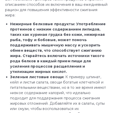
описанием способов их включения в ваш ежедневный
рацион для повышения эффективности сжигания
жира:
Нежирные белковые продукты: Употребление
протеинов с низким содержанием липидов,
таких как куриная грудка без кожи, нежирная
рыба, тофу и бобовые, может помочь
поддерживать мышечную массу и ускорить
обмен веществ, что способствует сжиганию
жира. Старайтесь включать источники такого
рода белков в каждый прием пищи для
усиления процессов расщепления и
утилизации жирных кислот.
Зеленые листовые овощи
: К примеру шпинат,
кейл и листья салата, овощи богатые клетчаткой и
питательными веществами, но в то же время имеют
низкое содержание калорий, что идеально
подходит для поддержания процесса сжигания
жировых отложений. Добавляйте их в салаты, супы
или смузи, чтобы воспользоваться их