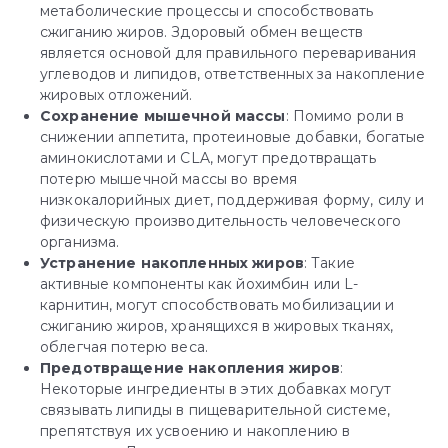
метаболические процессы и способствовать
сжиганию жиров. Здоровый обмен веществ
является основой для правильного переваривания
углеводов и липидов, ответственных за накопление
жировых отложений.
Сохранение мышечной массы
: Помимо роли в
снижении аппетита, протеиновые добавки, богатые
аминокислотами и CLA, могут предотвращать
потерю мышечной массы во время
низкокалорийных диет, поддерживая форму, силу и
физическую производительность человеческого
организма.
Устранение накопленных жиров
: Такие
активные компоненты как йохимбин или L-
карнитин, могут способствовать мобилизации и
сжиганию жиров, хранящихся в жировых тканях,
облегчая потерю веса.
Предотвращение накопления жиров
:
Некоторые ингредиенты в этих добавках могут
связывать липиды в пищеварительной системе,
препятствуя их усвоению и накоплению в