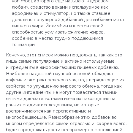
yohimbe), которого еще называют «деревом
любви», средство веками используемое как
афродизиак и стимулятор, но также ставшее
довольно популярной добавкой для избавления от
лишнего жира. Йохимбин известен своей
способностью усиливать сжигание жиров,
особенно в местах трудно поддающимся
тонизации.
Конечно, этот список можно продолжать, так как это
лишь самые популярные и активно используемые
ингредиенты в жиросжигающих пищевых добавках.
Наиболее надежной научной основой обладают
кофеин и экстракт зеленого чая, подтверждающее их
свойства по улучшению жирового обмена, тогда как
другие ингредиенты не могут похвастаться такими
явными доказательствами из-за их нахождения на
ранних стадиях исследования, но которые
воспринимаются как перспективные и
многообещающие. Разнообразие этих добавок во
многом определяется самой отраслью и, скорее всего,
будет продолжать расти несоразмерно с эволюцией