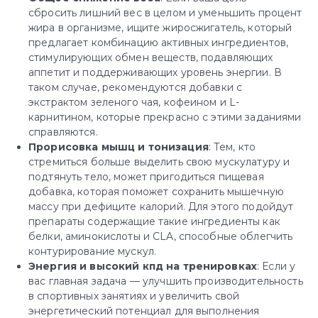
сбросить лишний вес в целом и уменьшить процент
жира в организме, ищите жиросжигатель, который
предлагает комбинацию активных ингредиентов,
стимулирующих обмен веществ, подавляющих
аппетит и поддерживающих уровень энергии. В
таком случае, рекомендуются добавки с
экстрактом зеленого чая, кофеином и L-
карнитином, которые прекрасно с этими заданиями
справляются.
Прорисовка мышц и тонизация
: Тем, кто
стремиться больше выделить свою мускулатуру и
подтянуть тело, может пригодиться пищевая
добавка, которая поможет сохранить мышечную
массу при дефиците калорий. Для этого подойдут
препараты содержащие такие ингредиенты как
белки, аминокислоты и CLA, способные облегчить
контурирование мускул.
Энергия и высокий кпд на тренировках
: Если у
вас главная задача — улучшить производительность
в спортивных занятиях и увеличить свой
энергетический потенциал для выполнения