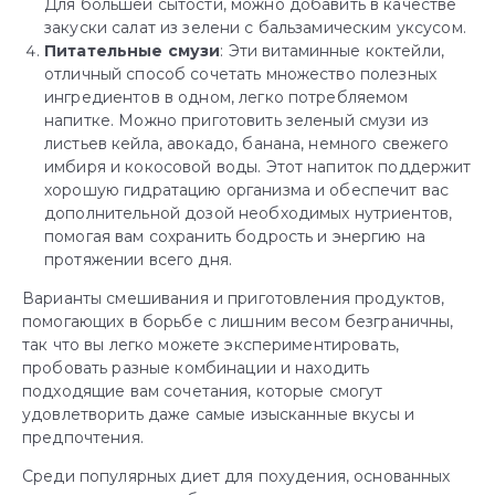
Для большей сытости, можно добавить в качестве
закуски салат из зелени с бальзамическим уксусом.
Питательные смузи
: Эти витаминные коктейли,
отличный способ сочетать множество полезных
ингредиентов в одном, легко потребляемом
напитке. Можно приготовить зеленый смузи из
листьев кейла, авокадо, банана, немного свежего
имбиря и кокосовой воды. Этот напиток поддержит
хорошую гидратацию организма и обеспечит вас
дополнительной дозой необходимых нутриентов,
помогая вам сохранить бодрость и энергию на
протяжении всего дня.
Варианты смешивания и приготовления продуктов,
помогающих в борьбе с лишним весом безграничны,
так что вы легко можете экспериментировать,
пробовать разные комбинации и находить
подходящие вам сочетания, которые смогут
удовлетворить даже самые изысканные вкусы и
предпочтения.
Среди популярных диет для похудения, основанных