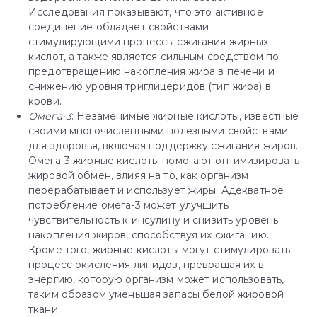
Исследования показывают, что это активное
соединение обладает свойствами
стимулирующими процессы сжигания жирных
кислот, а также является сильным средством по
предотвращению накопления жира в печени и
снижению уровня триглицеридов (тип жира) в
крови.
Омега-3
: Незаменимые жирные кислоты, известные
своими многочисленными полезными свойствами
для здоровья, включая поддержку сжигания жиров.
Омега-3 жирные кислоты помогают оптимизировать
жировой обмен, влияя на то, как организм
перерабатывает и использует жиры. Адекватное
потребление омега-3 может улучшить
чувствительность к инсулину и снизить уровень
накопления жиров, способствуя их сжиганию.
Кроме того, жирные кислоты могут стимулировать
процесс окисления липидов, превращая их в
энергию, которую организм может использовать,
таким образом уменьшая запасы белой жировой
ткани.