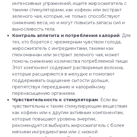
интенсивных упражнений, ищите жиросжигатель с
такими стимуляторами, как кофеин или экстракт
зеленого чая, которые, не только способствуют
снижению веса, но и могут повысить запасы сил и
выносливость тела.
Контроль аппетита и потребления калорий
: Для
тех, кто борется с чрезмерным чувством голода,
жиросжигатель с ингредиентами, такими как
глюкоманнан или экстракт зеленого чая, может
помочь снижению количества потребляемой пищи.
Этот компонент содержит растворимые волокна,
которые расширяются в желудке и помогают
поддерживать ощущение сытости дольше,
препятствуя перееданию и калорийному
перенасыщению организма.
Чувствительность к стимуляторам
: Если вы
чувствительны к таким стимулирующим веществам
как кофеин или к другим активным компонентам,
которые повышают уровень энергии,
рекомендуется выбирать жиросжигатель с более
мягкими ингредиентами или с низкой