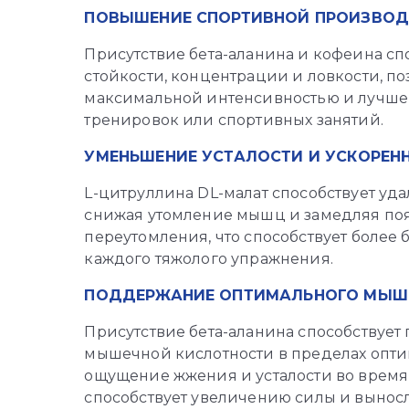
ПОВЫШЕНИЕ СПОРТИВНОЙ ПРОИЗВОД
Присутствие бета-аланина и кофеина с
стойкости, концентрации и ловкости, по
максимальной интенсивностью и лучше 
тренировок или спортивных занятий.
УМЕНЬШЕНИЕ УСТАЛОСТИ И УСКОРЕН
L-цитруллина DL-малат способствует уд
снижая утомление мышц и замедляя поя
переутомления, что способствует более
каждого тяжолого упражнения.
ПОДДЕРЖАНИЕ ОПТИМАЛЬНОГО МЫШ
Присутствие бета-аланина способствуе
мышечной кислотности в пределах опт
ощущение жжения и усталости во время 
способствует увеличению силы и вынос