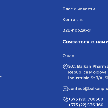
Блог и новости
Контакты
B2B-продажи
Связаться с нам
О нас
S.C. Balkan Pharma
Republica Moldova
e
Industriala St 7/A, 
contact@balkanph
+373 (79) 700500
+373 (22) 536-160