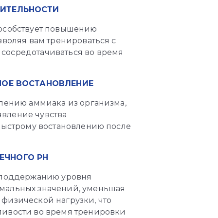
ИТЕЛЬНОСТИ
пособствует повышению
зволяя вам тренироваться с
сосредотачиваться во время
НОЕ ВОСТАНОВЛЕНИЕ
алению аммиака из организма,
вление чувства
 быстрому востановлению после
ЕЧНОГО РН
т поддержанию уровня
имальных значений, уменьшая
физической нагрузки, что
ливости во время тренировки