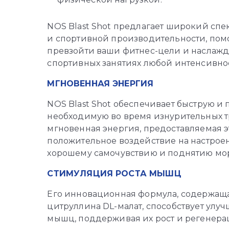
NOS Blast Shot предлагает широкий спе
и спортивной производительности, помо
превзойти ваши фитнес-цели и наслажда
спортивных занятиях любой интенсивнос
МГНОВЕННАЯ ЭНЕРГИЯ
NOS Blast Shot обеспечивает быструю и
необходимую во время изнурительных тр
мгновенная энергия, предоставляемая э
положительное воздействие на настрое
хорошему самочувствию и поднятию мор
СТИМУЛЯЦИЯ РОСТА МЫШЦ
Его инновационная формула, содержащая
цитруллина DL-малат, способствует улу
мышц, поддерживая их рост и регенера