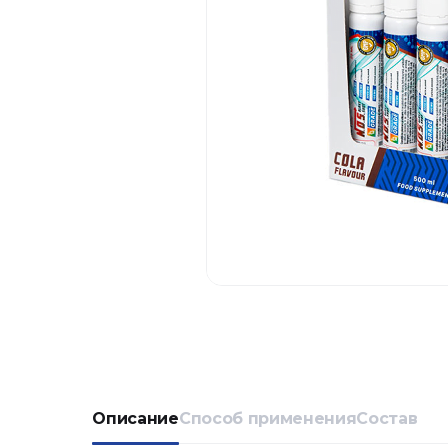
Описание
Способ применения
Состав