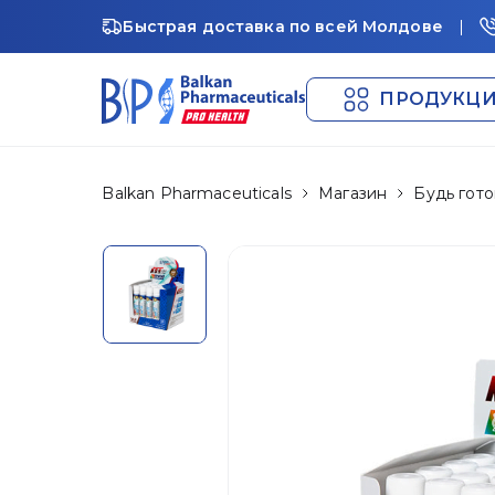
Быстрая доставка по всей Молдове
ПРОДУКЦ
Balkan Pharmaceuticals
Магазин
Будь гото