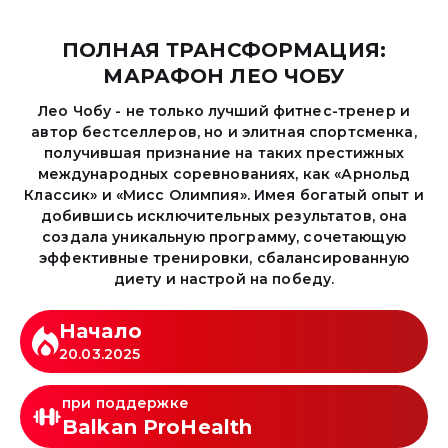
ПОЛНАЯ ТРАНСФОРМАЦИЯ:
МАРАФОН ЛЕО ЧОБУ
Лео Чобу - не только лучший фитнес-тренер и
автор бестселлеров, но и элитная спортсменка,
получившая признание на таких престижных
международных соревнованиях, как «Арнольд
Классик» и «Мисс Олимпия». Имея богатый опыт и
добившись исключительных результатов, она
создала уникальную программу, сочетающую
эффективные тренировки, сбалансированную
диету и настрой на победу.
Начало
20.03.2025
при поддержке
Balkan ProHealth