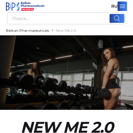
RU
Поиск
товаров
Balkan Pharmaceuticals
New Me 2.0
NEW ME 2.0