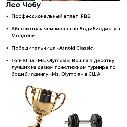
Лео Чобу
Профессиональный атлет IFBB
Абсолютная чемпионка по бодибилдингу в
Молдове
Победительница «Arnold Classic»
Топ-10 на «Ms. Olympia»:
Вошла в десятку
лучших на самом престижном
турнире по
бодибилдингу «Ms. Olympia» в США