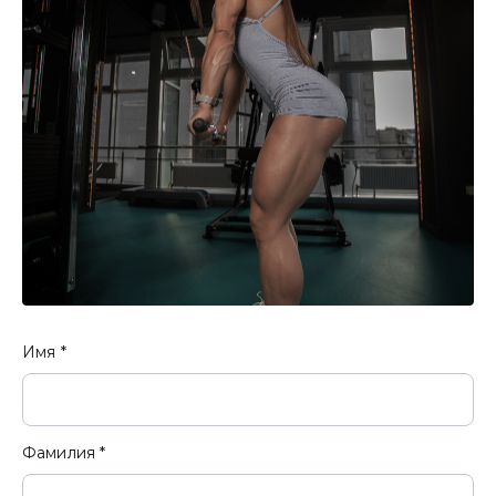
Имя *
Фамилия *