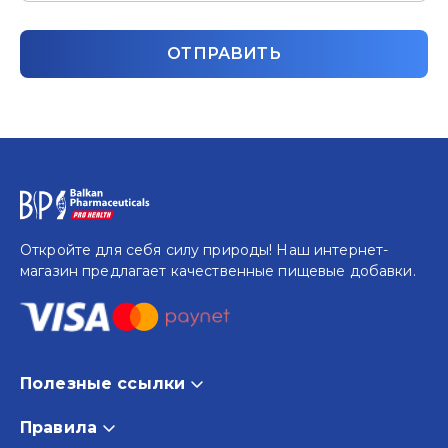
Откройте для себя силу природы! Наш интернет-
магазин предлагает качественные пищевые добавки.
Полезные ссылки
Дом
Правила