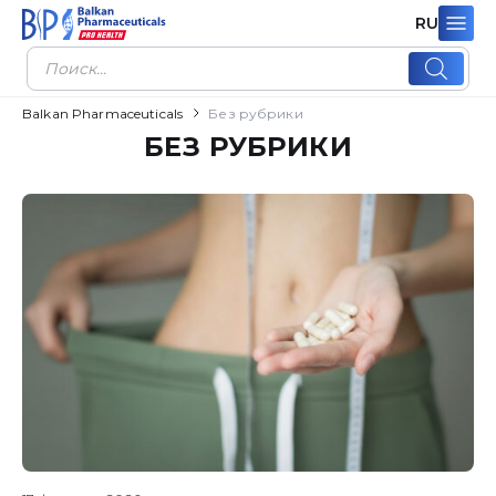
RU
Поиск
товаров
Balkan Pharmaceuticals
Без рубрики
БЕЗ РУБРИКИ